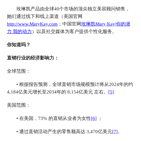
玫琳凯产品由全球40个市场的顶尖独立美容顾问销售，
她们通过线下和线上渠道（美国官网
http://www.MaryKay.com
；中国官网
玫琳凯Mary Kay|你的潜
力 我的动力
）以及社交媒体为客户提供个性化服务。
你知道吗？
直销行业的经济影响力：
全球范围：
• 根据报告预测，全球直销市场规模预计将从2024年的约
4,184亿美元增长至2034年的 8,154亿美元 左右。
[5]
美国范围：
• 在美国，73% 的直销从业者为女性
[6]
；
• 通过直销活动产生的零售额高达 3,470亿美元
[7]
。