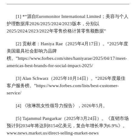
————————————————————————————
[1] *“源自Euromonitor International Limited；美容与个人
护理数据库2026/2025/2024/2023版本，分别以
2025/2024/2023/2022年零售价格计算零售额数据”
[2] 贡献者：Haniya Rae（2025年4月17日）。“2025年度
美国最具社会影响力品牌
榜。”https://www.forbes.com/sites/haniyarae/2025/04/17/meet-
americas-best-brands-for-social-impact-2025/
[3] Alan Schwarz（2025年10月14日）。“2026年度最佳
客户服务榜。”https://www.forbes.com/lists/best-customer-
service/
[4] 《玫琳凯女性领导力报告》，2026年5月。
[5] Tajammul Pangarkar（2025年3月24日）。《直销市场
预计到2034年将达到8154亿美元，复合年增长率为6.9%》。
www.news.market.us/direct-selling-market-news