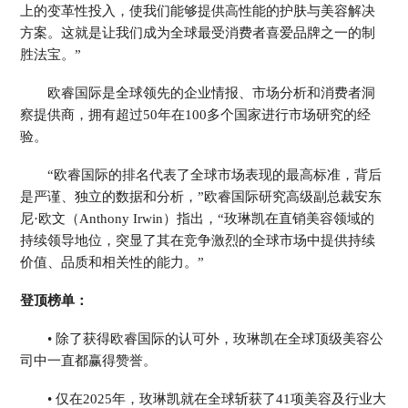
上的变革性投入，使我们能够提供高性能的护肤与美容解决
方案。这就是让我们成为全球最受消费者喜爱品牌之一的制
胜法宝。”
欧睿国际是全球领先的企业情报、市场分析和消费者洞
察提供商，拥有超过50年在100多个国家进行市场研究的经
验。
“欧睿国际的排名代表了全球市场表现的最高标准，背后
是严谨、独立的数据和分析，”欧睿国际研究高级副总裁安东
尼·欧文（Anthony Irwin）指出，“玫琳凯在直销美容领域的
持续领导地位，突显了其在竞争激烈的全球市场中提供持续
价值、品质和相关性的能力。”
登顶榜单：
• 除了获得欧睿国际的认可外，玫琳凯在全球顶级美容公
司中一直都赢得赞誉。
• 仅在2025年，玫琳凯就在全球斩获了41项美容及行业大