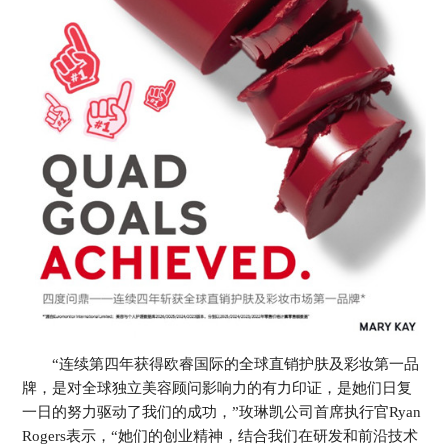
Colombia 哥伦比亚
EI Salvador 萨尔瓦多
Guatemala 危地马拉
Mexico 墨西哥
Uruguay 乌拉圭
Peru 秘鲁
欧 洲
Belarus 白俄罗斯
Czech Republic 捷克共和国
Finland 芬兰
Germany 德国
Ireland 爱尔兰
Kazakhstan 哈萨克斯坦
Lithuania 立陶宛
Moldova 摩尔多瓦
Netherlands 荷兰
Norway 挪威
Poland 波兰
Portugal 葡萄牙
Russia 俄罗斯
Slovakia 斯洛伐克
Spain 西班牙
Sweden 瑞典
Switzerland 瑞士
Ukraine 乌克兰
United Kingdom 英国
“连续第四年获得欧睿国际的全球直销护肤及彩妆第一品
牌，是对全球独立美容顾问影响力的有力印证，是她们日复
一日的努力驱动了我们的成功，”玫琳凯公司首席执行官Ryan
Rogers表示，“她们的创业精神，结合我们在研发和前沿技术