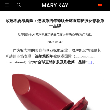
玫琳凯足迹遍布全球
玫琳凯再续辉煌：连续第四年蝉联全球直销护肤及彩妆第
1971年2月23日，玫琳凯公司在澳大利亚开设了第一家子公司，这是玫琳凯迈向
一品牌
世界的第一步。
今天，玫琳凯的足迹已经遍布近40个市场，是一家真正的全球公司。
欧睿国际认可玫琳凯在护肤品与彩妆领域的持续领导地位
2026.06.30
北 美
作为标志性的美容与创业赋能企业，玫琳凯公司凭借其
United States 美国
Canada 加拿大
卓越的市场表现，
连续第四年
被欧睿国际（Euromonitor
International）评为
“全球直销护肤及彩妆第一品牌”
[1]
。
亚 太
China 中国大陆
China - Hongkong 中国香港
China - Taiwan 中国台湾
Armenia 亚美尼亚
Malaysia 马来西亚
Philippines 菲律宾
Singapore 新加坡
拉 美
Argentina 阿根廷
Brazil 巴西