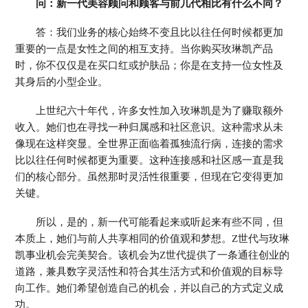
问：新一代美容顾问和顾客与前几代相比有什么不同？
答：我们业务的核心始终不变且比以往任何时候都更加
重要的一点是女性之间的相互支持。当你购买玫琳凯产品
时，你不仅仅是在买口红或护肤品；你是在支持一位女性及
其身后的小型企业。
上世纪六十年代，许多女性加入玫琳凯是为了赚取额外
收入。她们也在寻找一种归属感和社区意识。这种需求从未
像现在这样突显。全世界正面临着孤独流行病，连接的需求
比以往任何时候都更为重要。这种连接感和社区感一直是我
们的核心部分。虽然那时灵活性很重要，但现在它变得更加
关键。
所以，是的，新一代可能看起来或听起来有些不同，但
本质上，她们与前人共享相同的价值观和梦想。Z世代与玫琳
凯事业机会完美契合。该机会为Z世代提供了一条通往创业的
道路，兼具数字灵活性和符合其生活方式和价值观的目标导
向工作。她们希望创造自己的机会，并以自己的方式定义成
功。