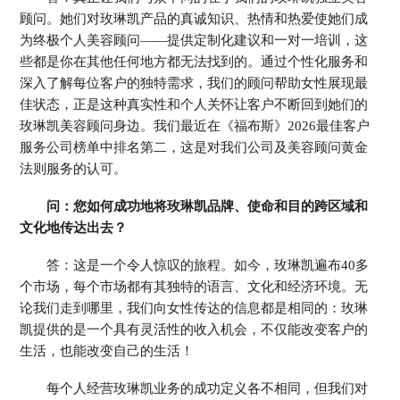
顾问。她们对玫琳凯产品的真诚知识、热情和热爱使她们成
为终极个人美容顾问——提供定制化建议和一对一培训，这
些都是你在其他任何地方都无法找到的。通过个性化服务和
深入了解每位客户的独特需求，我们的顾问帮助女性展现最
佳状态，正是这种真实性和个人关怀让客户不断回到她们的
玫琳凯美容顾问身边。我们最近在《福布斯》2026最佳客户
服务公司榜单中排名第二，这是对我们公司及美容顾问黄金
法则服务的认可。
问：您如何成功地将玫琳凯品牌、使命和目的跨区域和
文化地传达出去？
答：这是一个令人惊叹的旅程。如今，玫琳凯遍布40多
个市场，每个市场都有其独特的语言、文化和经济环境。无
论我们走到哪里，我们向女性传达的信息都是相同的：玫琳
凯提供的是一个具有灵活性的收入机会，不仅能改变客户的
生活，也能改变自己的生活！
每个人经营玫琳凯业务的成功定义各不相同，但我们对