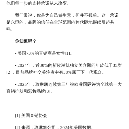
他们每一步的支持承诺从未改变。
我们常说，你是为自己做生意，但并不孤单。这一承诺
是永恒的，品牌的信任在全球范围内跨代际地继续引起共
鸣。
你知道吗？
• 美国73%的直销商是女性[1]。
• 2024年，近30%的新玫琳凯独立美容顾问年龄低于35岁
[2]，目前品牌社交关注者中有38%属于下一代观众。
• 2025年，玫琳凯连续第三年被欧睿国际评为全球第一大
直销护肤和彩妆品牌[3]。
————————————————————————————
[1] 美国直销协会
[2] 来源：玫琳凯公司，2024年美国数据。