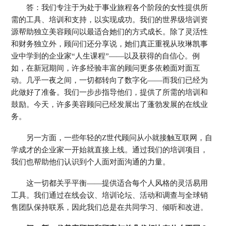
答：我们专注于为处于事业旅程各个阶段的女性提供所
需的工具、培训和支持，以实现成功。我们的世界级培训资
源帮助独立美容顾问以最适合她们的方式成长。除了灵活性
和财务独立外，顾问们还分享说，她们真正重视从玫琳凯事
业中学到的企业家“人生课程”——以及获得的自信心。例
如，在新冠期间，许多经验丰富的顾问更多依赖面对面互
动。几乎一夜之间，一切都转向了数字化——而我们已经为
此做好了准备。我们一步步指导他们，提供了所需的培训和
鼓励。今天，许多美容顾问已经发展出了蓬勃发展的在线业
务。
另一方面，一些年轻的Z世代顾问从小就接触互联网，自
学成才的企业家一开始就直接上线。通过我们的培训项目，
我们也帮助他们认识到个人面对面沟通的力量。
这一切都关乎平衡——提供适合每个人风格的灵活易用
工具。我们通过在线会议、培训论坛、活动和调查与全球销
售团队保持联系，因此我们总是在共同学习、倾听和改进。