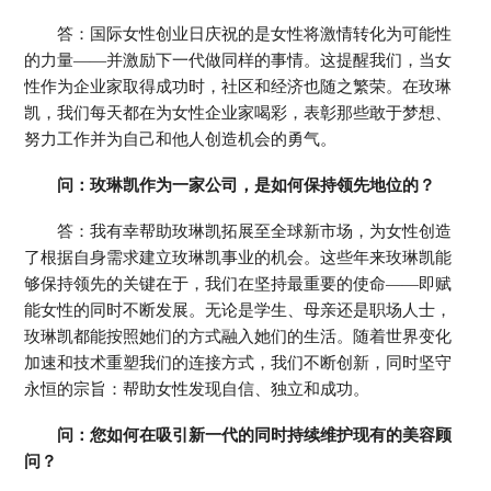
答：国际女性创业日庆祝的是女性将激情转化为可能性
的力量——并激励下一代做同样的事情。这提醒我们，当女
性作为企业家取得成功时，社区和经济也随之繁荣。在玫琳
凯，我们每天都在为女性企业家喝彩，表彰那些敢于梦想、
努力工作并为自己和他人创造机会的勇气。
问：玫琳凯作为一家公司，是如何保持领先地位的？
答：我有幸帮助玫琳凯拓展至全球新市场，为女性创造
了根据自身需求建立玫琳凯事业的机会。这些年来玫琳凯能
够保持领先的关键在于，我们在坚持最重要的使命——即赋
能女性的同时不断发展。无论是学生、母亲还是职场人士，
玫琳凯都能按照她们的方式融入她们的生活。随着世界变化
加速和技术重塑我们的连接方式，我们不断创新，同时坚守
永恒的宗旨：帮助女性发现自信、独立和成功。
问：您如何在吸引新一代的同时持续维护现有的美容顾
问？