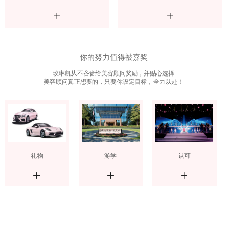
你的努力值得被嘉奖
玫琳凯从不吝啬给美容顾问奖励，并贴心选择
美容顾问真正想要的，只要你设定目标，全力以赴！
礼物
游学
认可