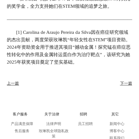
的奖学金，全力支持她们在STEM领域的追梦之旅。
————————————————————————————
[1] Carolina de Araujo Pereira da Silva因在癌症研究领域
的杰出贡献，两度荣获玫琳凯“年轻女性在STEM”项目资助。
2024年资助资金用于推进其项目“撼动金属！探究锰在癌症恶
性转化中的作用及金属转运蛋白作为治疗靶点”，该研究为她
2025年获奖项目奠定了坚实基础。
上一篇
下一篇
客户服务
关于法律
招聘
其它
产品满意保障
法律声明
员工招聘
新闻中心
售后服务
玫琳凯全球隐私政
博客中心
策
联系我们