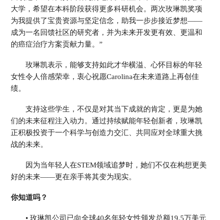
大学，希望在本科阶段获得更多科研机会。两次玫琳凯奖项
为我提供了宝贵资源与坚定信念，助我一步步接近梦想——
成为一名回馈社区的研究者，并为未来开发更有效、更温和
的癌症治疗方案贡献力量。”
玫琳凯表示，能够支持如此才华横溢、心怀目标的年轻
女性令人倍感荣幸，衷心祝愿Carolina在未来道路上再创佳
绩。
支持这些学生，不仅是对其当下成就的肯定，更是为她
们的未来征程注入动力。通过持续赋能年轻创新者，玫琳凯
正积极投资于一个科学与创造力交汇、共同应对全球重大挑
战的未来。
因为当年轻人在STEM领域追梦时，她们不仅在构想更美
好的未来——更在亲手将其变为现实。
你知道吗？
• 玫琳凯公司已向全球40名年轻女性颁发总额19.5万美元