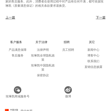
家的售后服务。此外，消费者在使用过程中对产品有任何不满，都可依据玫
琳凯《质量满意保证》的相关条款要求退换货。
上一篇
下一篇
客户服务
关于法律
招聘
其它
产品满意保障
法律声明
员工招聘
新闻中心
售后服务
玫琳凯全球隐私政
博客中心
策
联系我们
玫琳凯中国隐私政
直销信息披露
策
保密协议
玫琳凯商城服务号
微博
中国大陆