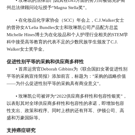
• 玫琳凯的法律部门因其在DEI方面的努力而被德克萨斯
州总法律顾问论坛授予“Magna Stella奖”。
• 在化妆品化学家协会（SCC）年会上，C.J.Walker女士
的曾孙女A'Lelia Bundles女士和玫琳凯公司产品配方总监
Michelle Hines博士为在化妆品和个人护理行业相关的STEM学
科中接受高等教育的代表不足的少数民族学生颁发了C.J.
Walker女士奖学金。
促进性别平等的采购和供应商多样性
• 首席运营官Deborah Gibbins为《联合国妇女署促进性别
平等的采购宣传简报》添加前言，标题为："采购的战略价值
——为什么促进性别平等的采购具有商业意义"。
• 玫琳凯公司被评为“2022供应商多样性和包容性银奖”，
以表彰其对全球供应商多样性和包容性的承诺，即增加包容
性支出、政策和程序。同时上榜的还有拜耳、伊顿公司、高
盛和万豪国际等。
支持癌症研究