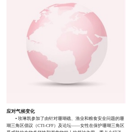
应对气候变化
• 玫琳凯参加了由针对珊瑚礁、渔业和粮食安全问题的珊
瑚三角区倡议（CTI-CFF）及论坛——女性在保护珊瑚三角区