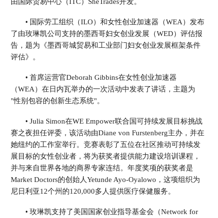
由国际贸易中心（ITC）SheTrades开发。
• 国际劳工组织（ILO）和女性创业加速器（WEA）发布
了由玫琳凯公司支持的墨西哥妇女创业发展（WED）评估报
告，题为《墨西哥城贸易和工业部门妇女创业发展框架条件
评估》。
• 首席运营官Deborah Gibbins在女性创业加速器
（WEA）在日内瓦举办的一次活动中发表了讲话，主题为
"性别包容的创新生态系统"。
• Julia Simon在WE Empower联合国可持续发展目标挑战
赛之夜担任评委，该活动由Diane von Furstenberg主办，并在
她纽约的工作室举行。竞赛表彰了五位在社区推动可持续发
展目标的女性创业者，将为获奖者提供能力建设培训课程，
并与来自世界各地的商界专家连结。年度奖项的获奖者是
Market Doctors的创始人Yetunde Ayo-Oyalowo，这项组织为
尼日利亚12个州的120,000多人提供医疗保健服务。
• 玫琳凯支持了美国国家创业指导基金会（Network for