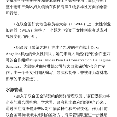
受威胁的生物多样性和濒危物种上的领袖作用，重点介绍了
整个珊瑚三角区妇女领袖在保护海洋生物多样性方面的创新
和行动。
• 在联合国妇女地位委员会大会（CSW66）上，女性创业
加速器（WEA）主持了一个题为 "投资于女性创业者以应对
气候变化 "的小组。
• 纪录片《希望之林》讲述了71岁的生态战士Do•a
Angelica和她的全女性团队，她们来自大自然保护协会在墨西
哥的合作组织Mujeres Unidas Para La Conservacion De Laguna
Sanchez。这部短片由玫琳凯公司与大自然保护协会合作制
作，由一个全女性团队编写、导演和制作，曾被评为森林电
影节的半决赛选手。
水源管理
• 加入了联合国全球契约的海洋管理联盟，该联盟努力将
企业与联合国机构、学术界、政府和非政府组织联合起来，
通过关注海洋健康来应对生物多样性和气候变化。作为目前
联合国可持续海洋原则的签署方，海洋管理联盟进一步推动