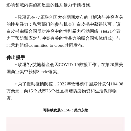
影响领域内实施高质量的性别暴力干预措施。
• 玫琳凯在77届联合国大会期间发布的《解决与冲突有关
的性别暴力：私营部门的参与机会》白皮书中获得认可，该
白皮书由联合国反对冲突中的性别暴力行动网络（由21个致
力于预防和应对与冲突有关的性暴力的联合国实体组成）与
非营利组织Committed to Good共同发布。
伸出援手
• 玫琳凯•艾施基金会因COVID-19救援工作，在第20届美
国商业奖中获得Stevie铜奖。
• 为了援助疫情防控，2022年玫琳凯中国累计拨付104.98
万余元，向15个城市73个社区捐赠防疫物资和生活保障物
资。
可持续发展&ESG：美力永续