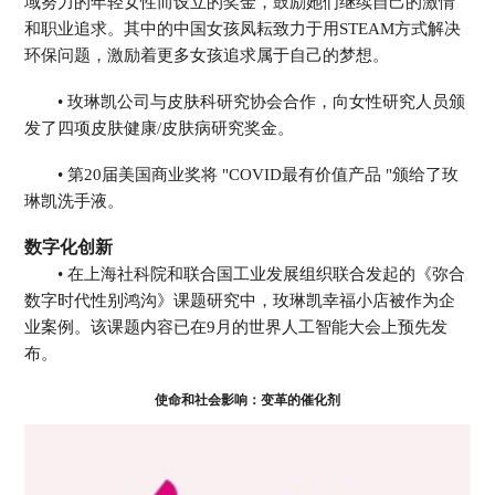
域努力的年轻女性而设立的奖金，鼓励她们继续自己的激情
和职业追求。其中的中国女孩凤耘致力于用STEAM方式解决
环保问题，激励着更多女孩追求属于自己的梦想。
• 玫琳凯公司与皮肤科研究协会合作，向女性研究人员颁
发了四项皮肤健康/皮肤病研究奖金。
• 第20届美国商业奖将 "COVID最有价值产品 "颁给了玫
琳凯洗手液。
数字化创新
• 在上海社科院和联合国工业发展组织联合发起的《弥合
数字时代性别鸿沟》课题研究中，玫琳凯幸福小店被作为企
业案例。该课题内容已在9月的世界人工智能大会上预先发
布。
使命和社会影响：变革的催化剂