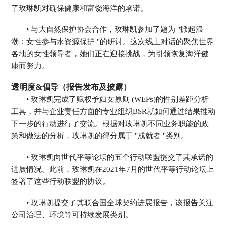
了玫琳凯对确保健康和富饶海洋的承诺。
• 与大自然保护协会合作，玫琳凯参加了题为 "掀起浪
潮：女性参与水资源保护 "的研讨。这次线上对话的聚焦世界
各地的女性领导者，她们正在迎接挑战，为引领恢复海洋健
康而努力。
透明度&倡导（报告发布及披露）
• 玫琳凯完成了赋权予妇女原则 (WEPs)的性别差距分析
工具，并与企业责任方面的专业组织BSR就如何通过结果推动
下一步的行动进行了交流。根据对玫琳凯不同业务职能的政
策和做法的分析，玫琳凯的得分属于 "成就者 "类别。
• 玫琳凯向世代平等论坛的五个行动联盟提交了其承诺的
进展情况。此前，玫琳凯在2021年7月的世代平等行动论坛上
签署了这些行动联盟的协议。
• 玫琳凯提交了其联合国全球契约进展报告，该报告关注
公司治理、环境等可持续发展类别。