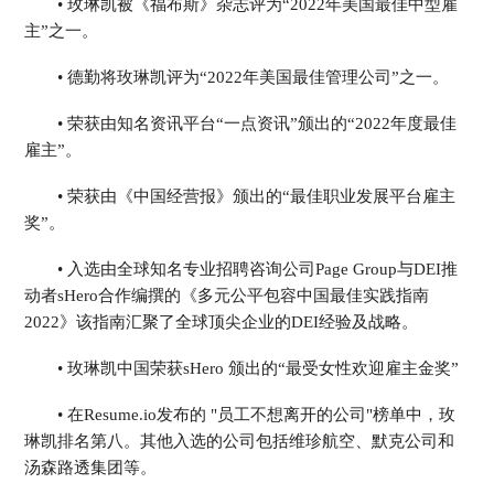
• 玫琳凯被《福布斯》杂志评为“2022年美国最佳中型雇
主”之一。
• 德勤将玫琳凯评为“2022年美国最佳管理公司”之一。
• 荣获由知名资讯平台“一点资讯”颁出的“2022年度最佳
雇主”。
• 荣获由《中国经营报》颁出的“最佳职业发展平台雇主
奖”。
• 入选由全球知名专业招聘咨询公司Page Group与DEI推
动者sHero合作编撰的《多元公平包容中国最佳实践指南
2022》该指南汇聚了全球顶尖企业的DEI经验及战略。
• 玫琳凯中国荣获sHero 颁出的“最受女性欢迎雇主金奖”
• 在Resume.io发布的 "员工不想离开的公司"榜单中，玫
琳凯排名第八。其他入选的公司包括维珍航空、默克公司和
汤森路透集团等。