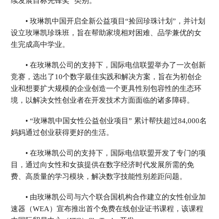
续发展目标先锋奖 "类别。
• 玫琳凯中国开启全新公益项目“捡回珍珠计划”，并计划
设立玫琳凯珍珠班，旨在帮助家境相对困难、品学兼优的女
生完成高中学业。
• 在玫琳凯公司的支持下，国际电信联盟举办了一次创新
竞赛，选出了10个数字最佳实践和解决方案，旨在为初创企
业和想要扩大规模的企业创造一个更具性别包容性的生态环
境，以解决女性创业者在开发技术方面面临的诸多障碍。
• “玫琳凯中国女性公益创业项目” 累计帮扶超过84,000名
妈妈通过创业获得更好的生活。
• 在玫琳凯公司的支持下，国际电信联盟开发了专门的项
目，通过向女性和女孩提供在数字经济时代发展所需的免
费、高质量的学习模块，解决数字技能性别差距问题。
• 由玫琳凯公司与六个联合国机构合作建立的女性创业加
速器（WEA）宣布推出首个免费在线创业证书课程，该课程