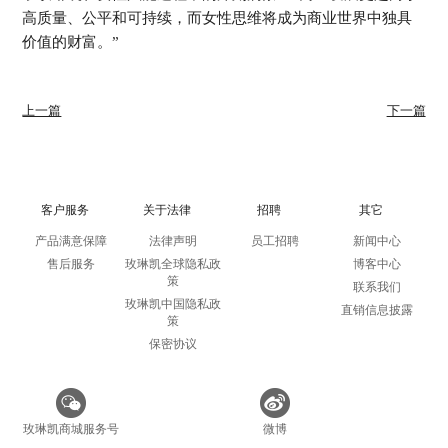
高质量、公平和可持续，而女性思维将成为商业世界中独具
价值的财富。”
上一篇
下一篇
客户服务
关于法律
招聘
其它
产品满意保障
法律声明
员工招聘
新闻中心
售后服务
玫琳凯全球隐私政
博客中心
策
联系我们
玫琳凯中国隐私政
直销信息披露
策
保密协议
玫琳凯商城服务号
微博