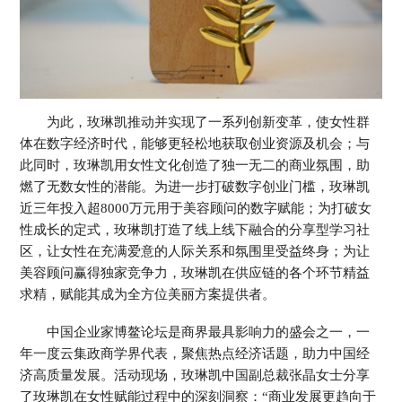
为此，玫琳凯推动并实现了一系列创新变革，使女性群
体在数字经济时代，能够更轻松地获取创业资源及机会；与
此同时，玫琳凯用女性文化创造了独一无二的商业氛围，助
燃了无数女性的潜能。为进一步打破数字创业门槛，玫琳凯
近三年投入超8000万元用于美容顾问的数字赋能；为打破女
性成长的定式，玫琳凯打造了线上线下融合的分享型学习社
区，让女性在充满爱意的人际关系和氛围里受益终身；为让
美容顾问赢得独家竞争力，玫琳凯在供应链的各个环节精益
求精，赋能其成为全方位美丽方案提供者。
中国企业家博鳌论坛是商界最具影响力的盛会之一，一
年一度云集政商学界代表，聚焦热点经济话题，助力中国经
济高质量发展。活动现场，玫琳凯中国副总裁张晶女士分享
了玫琳凯在女性赋能过程中的深刻洞察：“商业发展更趋向于