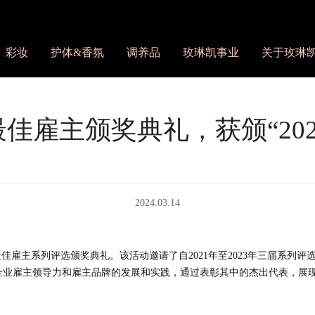
彩妆
护体&香氛
调养品
玫琳凯事业
关于玫琳
佳雇主颁奖典礼，获颁“20
2024.03.14
最佳雇主系列评选颁奖典礼。该活动邀请了自2021年至2023年三届系列
企业雇主领导力和雇主品牌的发展和实践，通过表彰其中的杰出代表，展