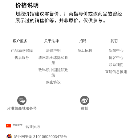
客户服务
关于法律
招聘
其它
产品满意保障
法律声明
员工招聘
新闻中心
售后服务
玫琳凯全球隐私政
博客中心
策
联系我们
玫琳凯中国隐私政
直销信息披露
策
保密协议
玫琳凯商城服务号
微博
中国大陆
营业执照
沪公网安备 31010602003475号