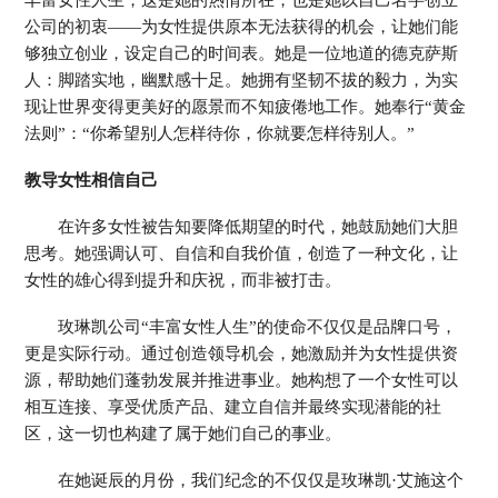
公司的初衷——为女性提供原本无法获得的机会，让她们能
够独立创业，设定自己的时间表。她是一位地道的德克萨斯
人：脚踏实地，幽默感十足。她拥有坚韧不拔的毅力，为实
现让世界变得更美好的愿景而不知疲倦地工作。她奉行“黄金
法则”：“你希望别人怎样待你，你就要怎样待别人。”
教导女性相信自己
在许多女性被告知要降低期望的时代，她鼓励她们大胆
思考。她强调认可、自信和自我价值，创造了一种文化，让
女性的雄心得到提升和庆祝，而非被打击。
玫琳凯公司“丰富女性人生”的使命不仅仅是品牌口号，
更是实际行动。通过创造领导机会，她激励并为女性提供资
源，帮助她们蓬勃发展并推进事业。她构想了一个女性可以
相互连接、享受优质产品、建立自信并最终实现潜能的社
区，这一切也构建了属于她们自己的事业。
在她诞辰的月份，我们纪念的不仅仅是玫琳凯·艾施这个