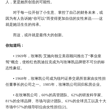
人，更是她所创造的可能性。
对于每一位开创了小生意、掌控了自己的财务未来，或
因为有人告诉她“你可以”而变得更加自信的女性来说——这
就是她活生生的传承。
而这，或许就是最伟大的创新。
你知道吗：
• 1969年，玫琳凯·艾施向独立美容顾问推出了“事业座
驾”概念，使粉红色凯迪拉克成为与玫琳凯品牌密不可分的标
志性象征。
• 1968年，玫琳凯公司成为纽约证券交易所首家由女性担
任董事长的公司之一。1985年，玫琳凯公司回归私营企业。
• 在玫琳凯公司，60%的高管团队、62%的研发科学家、
81%的全球品牌、市场与设计团队、63%的全球员工以及十大
市场中57%的领导职位由女性担任[2]。