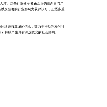
青年人才。这些行业变革者涵盖营销创新者与产
维以及显著的行业影响力获得认可，正逐步重
导向。她始终秉持真诚的信念，致力于推动积极的社
ves®）持续产生具有深远意义的社会影响。