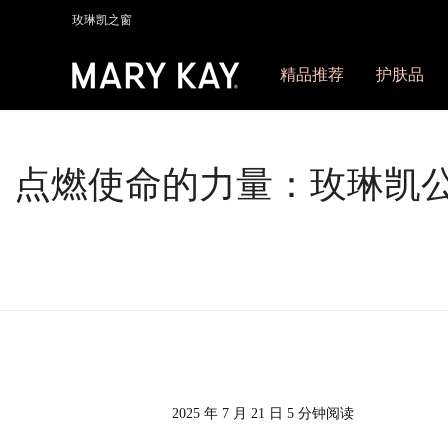
玫琳凯之窗
精品推荐
护肤品
点燃使命的力量：玫琳凯公司Ju
2025 年 7 月 21 日 5 分钟阅读