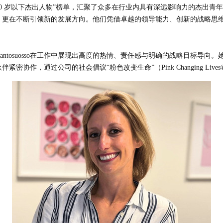
 40 岁以下杰出人物”榜单，汇聚了众多在行业内具有深远影响力的杰出
，更在不断引领新的发展方向。他们凭借卓越的领导能力、创新的战略思
 Santosuosso在工作中展现出高度的热情、责任感与明确的战略目标
协作，通过公司的社会倡议“粉色改变生命”（Pink Changing Li