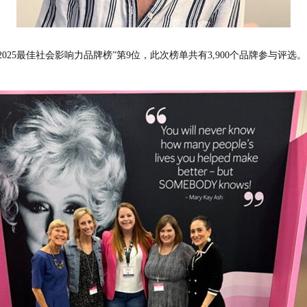
025最佳社会影响力品牌榜”第9位，此次榜单共有3,900个品牌参与评